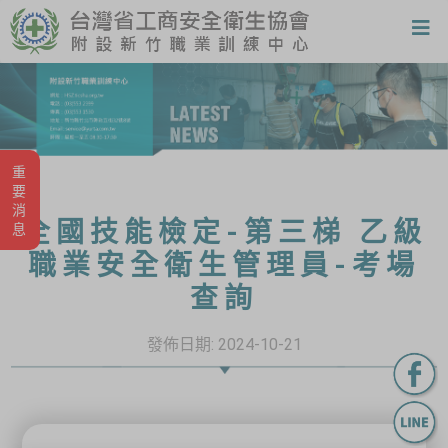
重要消息
全國技能檢定-第三梯 乙級
職業安全衛生管理員-考場
查詢
發佈日期:
2024-10-21