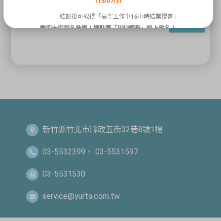
115/07/31
結訓後可取得「高空工作車16小時結業證書」
回列表
歡迎大家報名參訓！請點選「
初訓課程
」線上報名！
關閉
新竹縣竹北市縣政五街32巷8號1樓
03-5532399、 03-5531597
03-5531530
service@yurta.com.tw