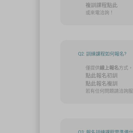
複訓課程點此
或來電洽詢！
Q2: 訓練課程如何報名?
僅提供
線上報名
方式
點此報名初訓
點此報名複訓
若有任何問題請洽詢服務電
Q3: 報名訓練課程需準備