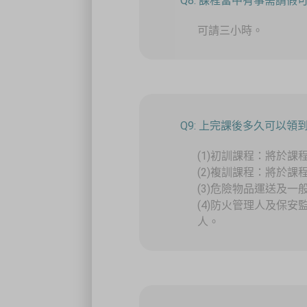
Q8: 課程當中有事需請
可請三小時。
Q9: 上完課後多久可以領
(1)初訓課程：將於
(2)複訓課程：將於
(3)危險物品運送及
(4)防火管理人及保
人。