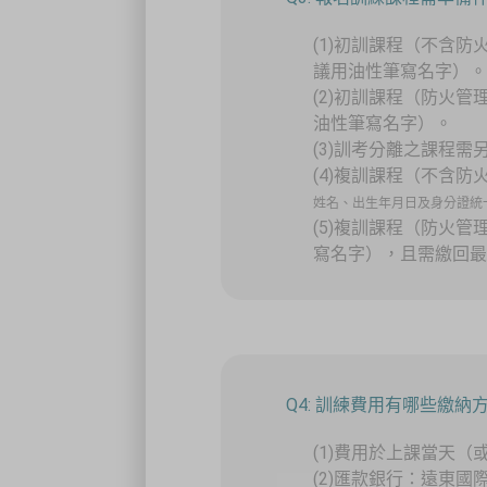
(1)初訓課程（不含
議用油性筆寫名字）
(2)初訓課程（防火
油性筆寫名字）。
(3)訓考分離之課程
(4)複訓課程（不含
姓名、出生年月日及身分證統
(5)複訓課程（防火
寫名字），且需繳回
Q4: 訓練費用有哪些繳納方
(1)費用於上課當天
(2)匯款銀行：遠東國際商