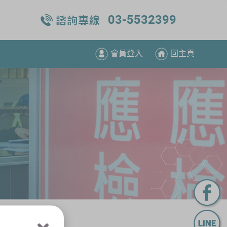
03-5532399
會員登入
回主頁