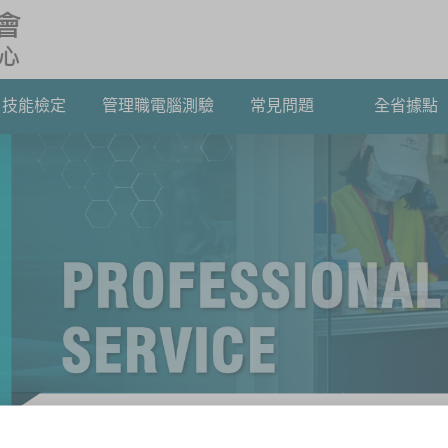
技能檢定
管理職電腦測驗
常見問題
全省據點