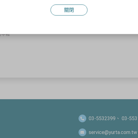
置設計及施工
關閉
簽證
書申報
03-5532399、 03-553
service@yurta.com.tw