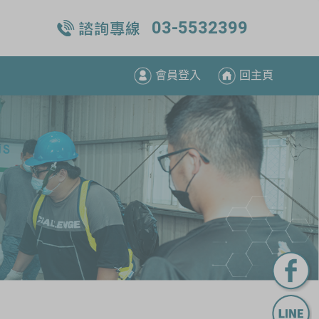
03-5532399
會員登入
回主頁