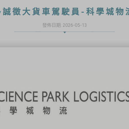
✨誠徵大貨車駕駛員-科學城物
發佈日期:
2026-05-13