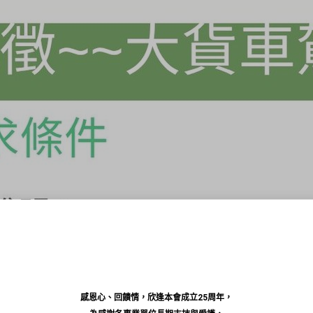
感恩心、回饋情，欣逢本會成立25周年，