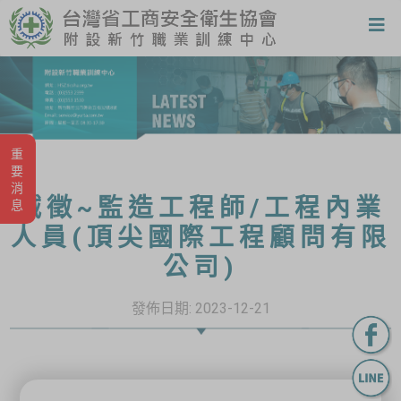
重要消息
誠徵~監造工程師/工程內業
人員(頂尖國際工程顧問有限
公司)
發佈日期:
2023-12-21