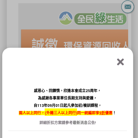
感恩心、回饋情，欣逢本會成立25周年，
為感謝各事業單位長期支持與愛護，
自113年09月01日起凡參加初/複訓課程，
兩人以上同行，
(
外籍三人以上同行)
同一統編即享
9折
優惠
！
詳細折扣方案請參考
最新消息
公告!