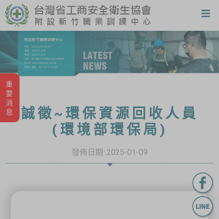
重要消息
誠徵~環保資源回收人員
(環境部環保局)
發佈日期:
2025-01-09