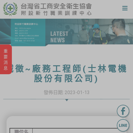
重要消息
誠徵~廠務工程師(士林電機
股份有限公司)
發佈日期:
2023-01-13
職位
名