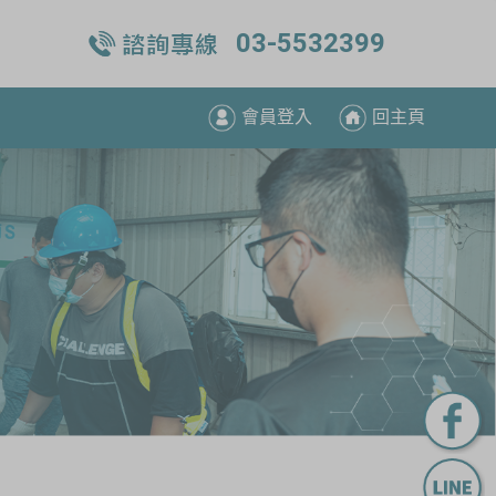
03-5532399
會員登入
回主頁