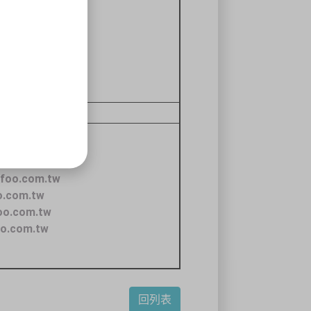
ofoo.com.tw
o.com.tw
oo.com.tw
oo.com.tw
回列表