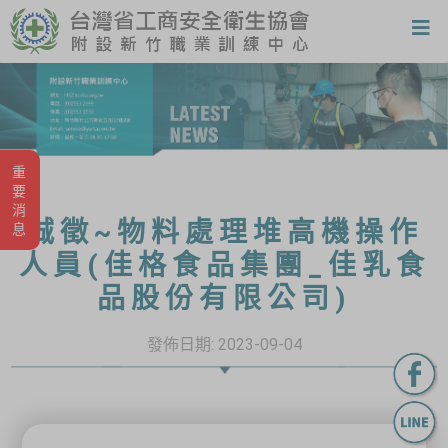
重要消息
誠徵~物料處理堆高機操作
人員(佳格食品集團_佳乳食
品股份有限公司)
發佈日期:
2023-09-04