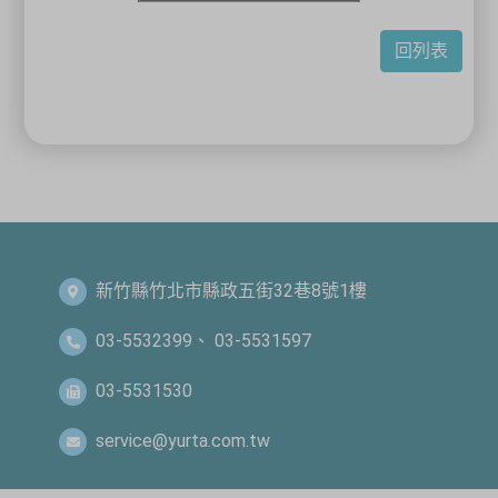
回列表
新竹縣竹北市縣政五街32巷8號1樓
03-5532399、 03-5531597
03-5531530
service@yurta.com.tw