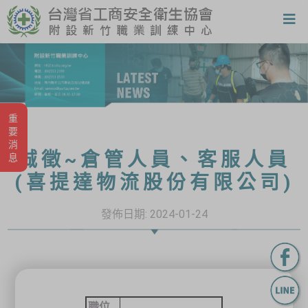
重要消息
誠徵~倉管人員、客服人員
(喜提達物流股份有限公司)
發佈日期:
2024-01-24
職位