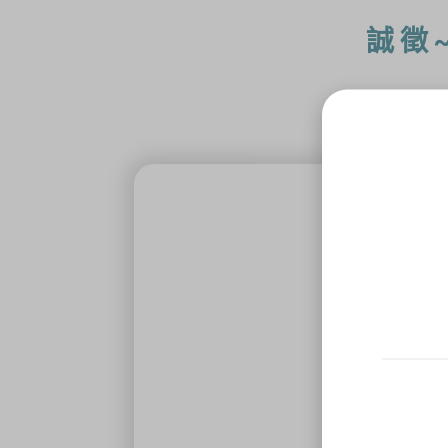
誠徵
職位
公司
工作
工作
工作
工作
所需