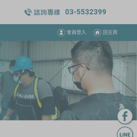
03-5532399
會員登入
回主頁