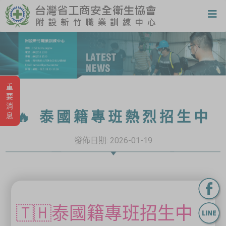
重要消息
🔥 泰國籍專班熱烈招生中
發佈日期:
2026-01-19
🇹🇭泰國籍專班招生中