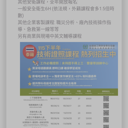
其他安衛課程，全年開放報名:
一般安全衛生6H (依法規，外籍課程會多1.5倍時
數)
其他企業客製課程: 職災分析、廠內技術操作指
導、急救第一線等等
另有商業與現場中英文輔導課程