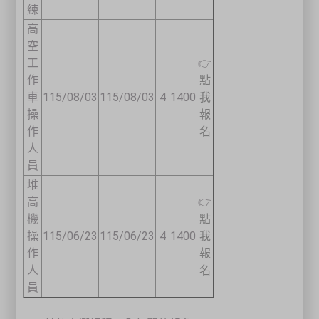
練
高
空
工
👉
作
點
車
115/08/03
115/08/03
4
1400
我
操
報
作
名
人
員
堆
高
👉
機
點
操
115/06/23
115/06/23
4
1400
我
作
報
人
名
員