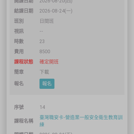
2026-08-20(四)
2026-08-24(一)
日間班
--
23
8500
確定開班
下載
報名
14
臺灣職安卡-營造業一般安全衛生教育訓
練