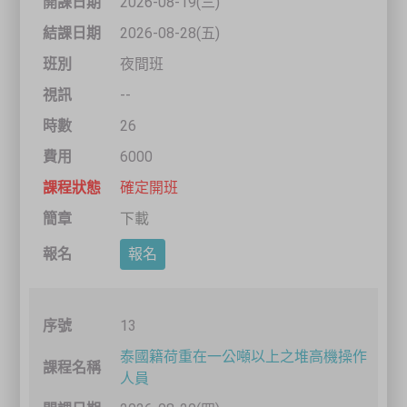
2026-08-19(三)
2026-08-28(五)
夜間班
--
26
6000
確定開班
下載
報名
13
泰國籍荷重在一公噸以上之堆高機操作
人員