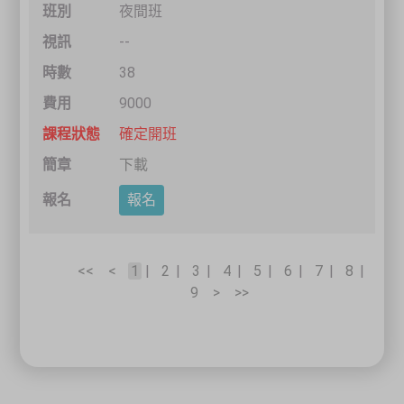
夜間班
--
38
9000
確定開班
下載
報名
<<
1
|
2
|
3
|
4
|
5
|
6
|
7
|
8
|
9
>>