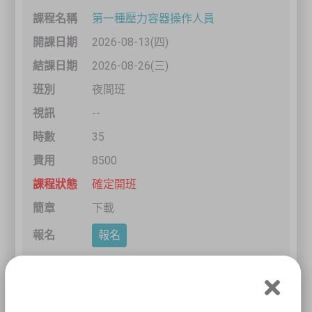
第一種壓力容器操作人員
2026-08-13(四)
2026-08-26(三)
夜間班
--
35
8500
確定開班
下載
報名
8