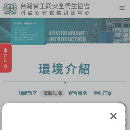
重要消息
環境介紹
訓練教室
電腦試場
實習場地
活動花絮