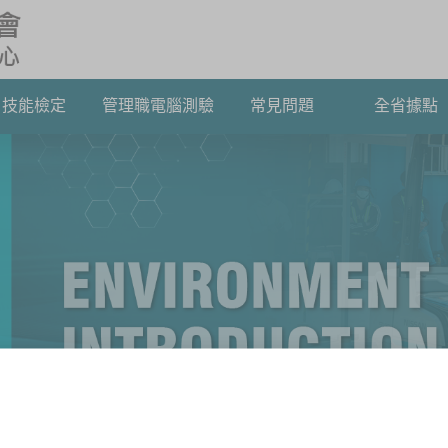
技能檢定
管理職電腦測驗
常見問題
全省據點