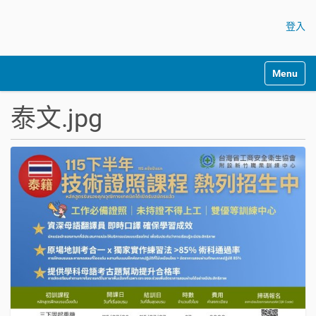
登入
Toggle na
泰文.jpg