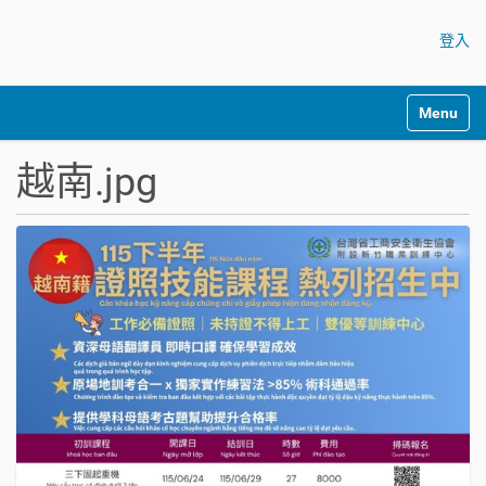
登入
Toggle na
越南.jpg