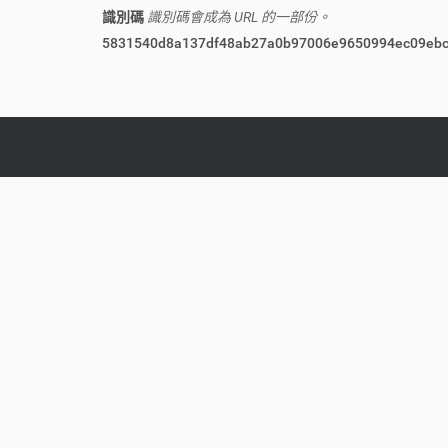
識別碼
識別碼會成為 URL 的一部份。
5831540d8a137df48ab27a0b97006e9650994ec09eb