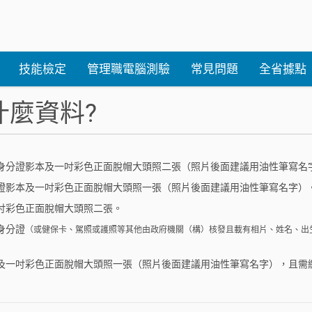
技能檢定
管理職電腦測驗
常見問題
全省據點
什麼資料?
備身分證影本及一吋彩色正面脫帽大頭照二張（照片後面建議用油性筆寫名
分證影本及一吋彩色正面脫帽大頭照一張（照片後面建議用油性筆寫名字）
一吋彩色正面脫帽大頭照二張。
身分證
（或健保卡、駕照或護照等其他由政府機關（構）核發且載有相片、姓名、出
本及一吋彩色正面脫帽大頭照一張（照片後面建議用油性筆寫名字），且需