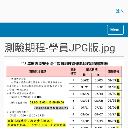
登入
Toggle na
測驗期程-學員JPG版.jpg