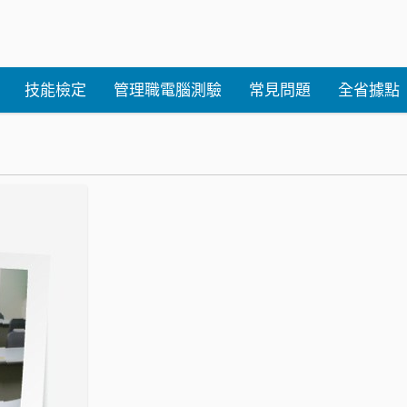
技能檢定
管理職電腦測驗
常見問題
全省據點