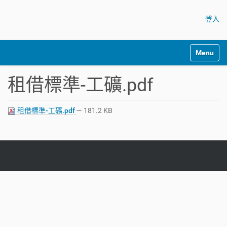
登入
Toggle na
租借標準-工礦.pdf
租借標準-工礦.pdf
— 181.2 KB