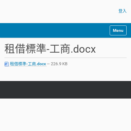
登入
Toggle na
租借標準-工商.docx
租借標準-工商.docx
— 226.9 KB